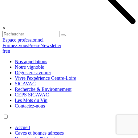
×
Espace professionnel
Formez-vous
Presse
Newsletter
fr
en
Nos appellations
Notre vignoble
Déguster, savourer
Vivre l'expérience Centre-Loire
SICAVAC
Recherche & Environnement
CEPS SICAVAC
Les Mots du Vin
Contactez-nous
Accueil
Caves et bonnes adresses