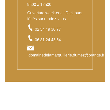
9h00 à 12h00
Ouverture week-end : D et jours
fériés sur rendez-vous
02 54 49 30 77
06 81 24 43 54
domainedelamarguillerie.dumez@orange.fr