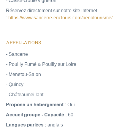
- Casse-croûte vigneron
Réservez directement sur notre site internet
:
https://www.sancerre-
ericlouis.com/oenotourisme/
APPELLATIONS
- Sancerre
- Pouilly Fumé & Pouilly sur Loire
- Menetou-Salon
- Quincy
- Châteaumeillant
Propose un hébergement :
Oui
Accueil groupe - Capacité :
60
Langues parlées :
anglais