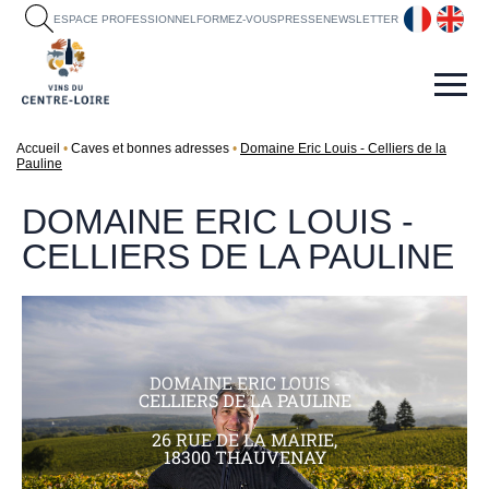
fr
en
ESPACE PROFESSIONNEL
FORMEZ-VOUS
PRESSE
NEWSLETTER
Accueil
Caves et bonnes adresses
Domaine Eric Louis - Celliers de la
Pauline
DOMAINE ERIC LOUIS -
CELLIERS DE LA PAULINE
DOMAINE ERIC LOUIS -
CELLIERS DE LA PAULINE
26 RUE DE LA MAIRIE,
18300 THAUVENAY