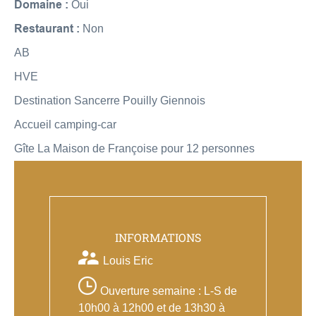
Domaine :
Oui
Restaurant :
Non
AB
HVE
Destination Sancerre Pouilly Giennois
Accueil camping-car
Gîte La Maison de Françoise pour 12 personnes
INFORMATIONS
Louis Eric
Ouverture semaine : L-S de
10h00 à 12h00 et de 13h30 à