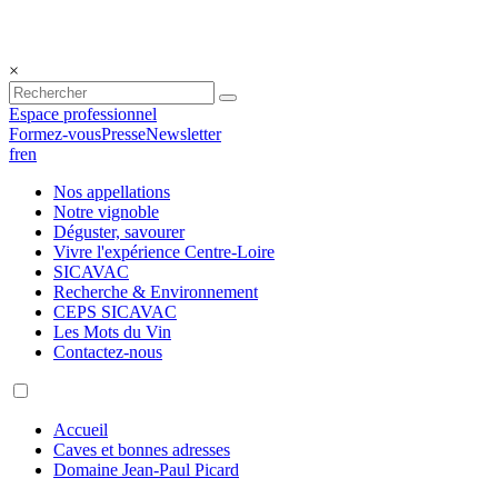
×
Espace professionnel
Formez-vous
Presse
Newsletter
fr
en
Nos appellations
Notre vignoble
Déguster, savourer
Vivre l'expérience Centre-Loire
SICAVAC
Recherche & Environnement
CEPS SICAVAC
Les Mots du Vin
Contactez-nous
Accueil
Caves et bonnes adresses
Domaine Jean-Paul Picard