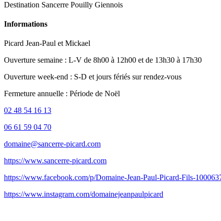
Destination Sancerre Pouilly Giennois
Informations
Picard Jean-Paul et Mickael
Ouverture semaine : L-V de 8h00 à 12h00 et de 13h30 à 17h30
Ouverture week-end : S-D et jours fériés sur rendez-vous
Fermeture annuelle : Période de Noël
02 48 54 16 13
06 61 59 04 70
domaine@sancerre-picard.com
https://www.sancerre-picard.com
https://www.facebook.com/p/Domaine-Jean-Paul-Picard-Fils-10006
https://www.instagram.com/domainejeanpaulpicard