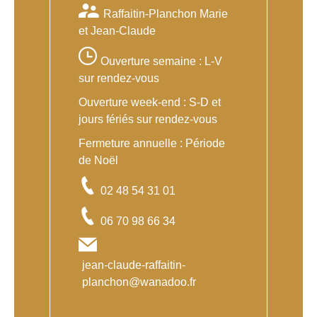
Raffaitin-Planchon Marie
et Jean-Claude
Ouverture semaine : L-V
sur rendez-vous
Ouverture week-end : S-D et
jours fériés sur rendez-vous
Fermeture annuelle : Période
de Noël
02 48 54 31 01
06 70 98 66 34
jean-claude-raffaitin-
planchon@wanadoo.fr