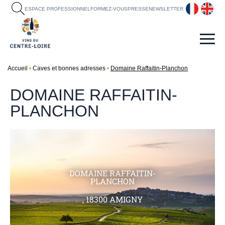
fr
en
ESPACE PROFESSIONNEL
FORMEZ-VOUS
PRESSE
NEWSLETTER
Accueil
Caves et bonnes adresses
Domaine Raffaitin-Planchon
DOMAINE RAFFAITIN-
PLANCHON
DOMAINE RAFFAITIN-
PLANCHON
, 18300 AMIGNY