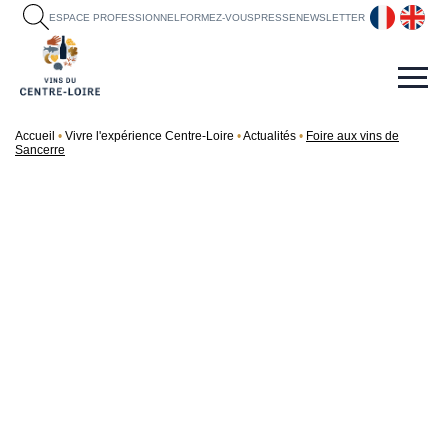
fr
en
ESPACE PROFESSIONNEL
FORMEZ-VOUS
PRESSE
NEWSLETTER
Accueil
Vivre l'expérience Centre-Loire
Actualités
Foire aux vins de
Sancerre