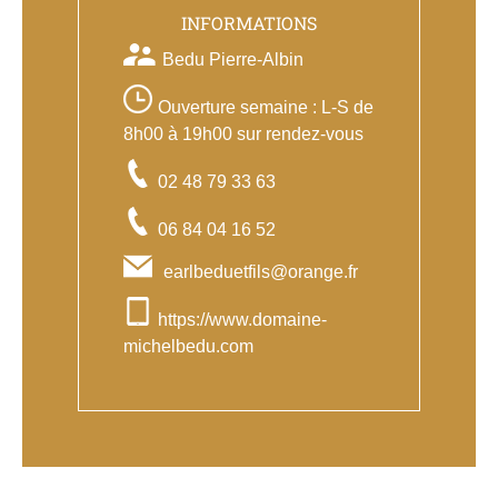
INFORMATIONS
Bedu Pierre-Albin
Ouverture semaine : L-S de
8h00 à 19h00 sur rendez-vous
02 48 79 33 63
06 84 04 16 52
earlbeduetfils@orange.fr
https://www.domaine-
michelbedu.com