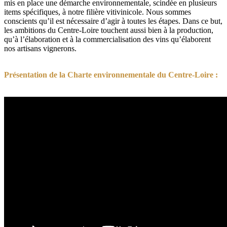
mis en place une démarche environnementale, scindée en plusieurs
items spécifiques
, à notre filière vitivinicole. Nous sommes
conscients qu’il est nécessaire d’agir à toutes les étapes. Dans ce but,
les ambitions du Centre-Loire touchent aussi bien à la production,
qu’à l’élaboration et à la commercialisation des vins qu’élaborent
nos artisans vignerons.
Présentation de la Charte environnementale du Centre-Loire :