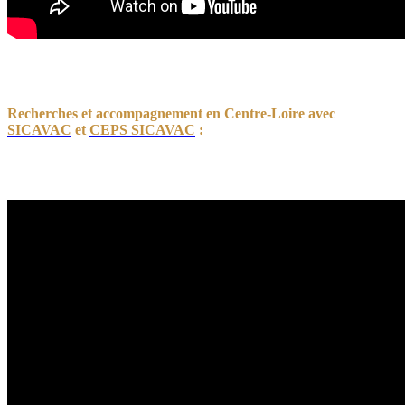
Recherches et accompagnement en Centre-Loire avec
SICAVAC
et
CEPS SICAVAC
: