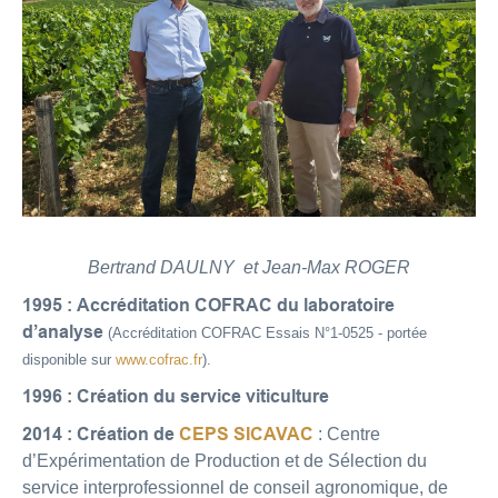
Bertrand DAULNY et Jean-Max ROGER
1995 :
Accréditation COFRAC du laboratoire
d’analyse
(Accréditation COFRAC Essais N°1-0525 - portée
disponible sur
www.cofrac.fr
).
1996 :
Création du service viticulture
2014 :
Création de
CEPS SICAVAC
: Centre
d’Expérimentation de Production et de Sélection du
service interprofessionnel de conseil agronomique, de