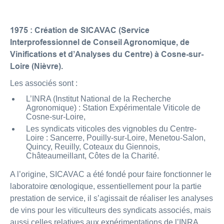
1975 : Création de SICAVAC (Service
Interprofessionnel de Conseil Agronomique, de
Vinifications et d’Analyses du Centre)​ à Cosne-sur-
Loire (Nièvre).
Les associés sont :
L’INRA (Institut National de la Recherche
Agronomique) : Station Expérimentale Viticole de
Cosne-sur-Loire,
Les syndicats viticoles des vignobles du Centre-
Loire : Sancerre, Pouilly-sur-Loire, Menetou-Salon,
Quincy, Reuilly, Coteaux du Giennois,
Châteaumeillant, Côtes de la Charité.
A l’origine, SICAVAC a été fondé pour faire fonctionner le
laboratoire œnologique, essentiellement pour la partie
prestation de service, il s’agissait de réaliser les analyses
de vins pour les viticulteurs des syndicats associés, mais
aussi celles relatives aux expérimentations de l’INRA.