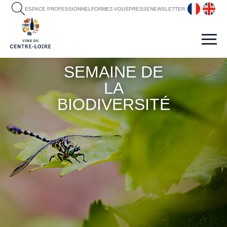
fr
en
ESPACE PROFESSIONNEL
FORMEZ-VOUS
PRESSE
NEWSLETTER
SEMAINE DE
LA
BIODIVERSITÉ