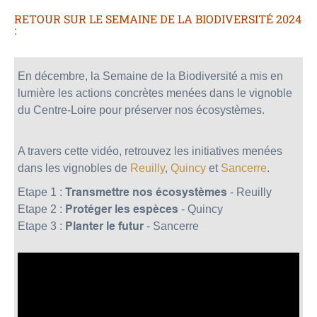
RETOUR SUR LE SEMAINE DE LA BIODIVERSITÉ 2024
:
En décembre, la Semaine de la Biodiversité a mis en
lumière les actions concrètes menées dans le vignoble
du Centre-Loire pour préserver nos écosystèmes.
A travers cette vidéo, retrouvez les initiatives menées
dans les vignobles de
Reuilly
,
Quincy
et
Sancerre
.
Etape 1 :
Transmettre nos écosystèmes
- Reuilly
Etape 2 :
Protéger les espèces
- Quincy
Etape 3 :
Planter le futur
- Sancerre