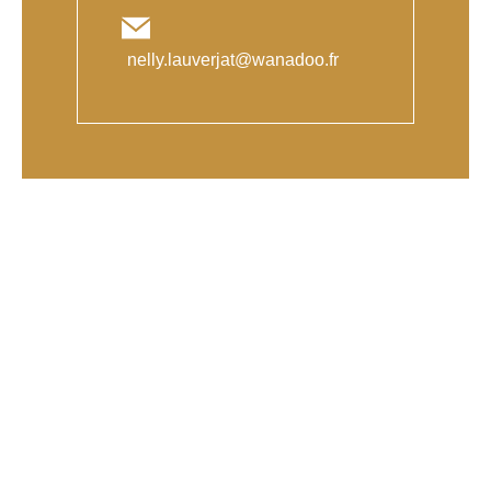
nelly.lauverjat@wanadoo.fr