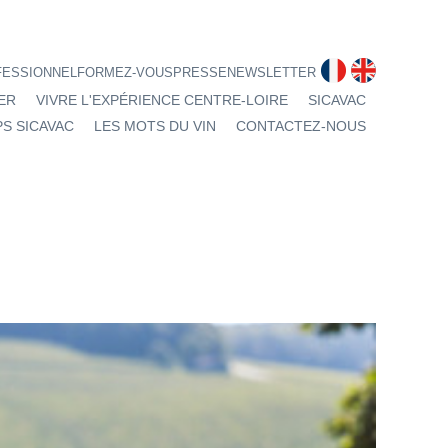
fr
en
FESSIONNEL
FORMEZ-VOUS
PRESSE
NEWSLETTER
ER
VIVRE L'EXPÉRIENCE CENTRE-LOIRE
SICAVAC
S SICAVAC
LES MOTS DU VIN
CONTACTEZ-NOUS