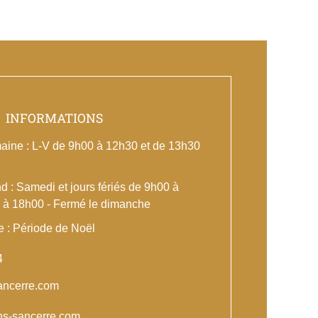
INFORMATIONS
aine : L-V de 9h00 à 12h30 et de 13h30
 : Samedi et jours fériés de 9h00 à
 à 18h00 - Fermé le dimanche
e : Période de Noël
4
ancerre.com
ins-sancerre.com