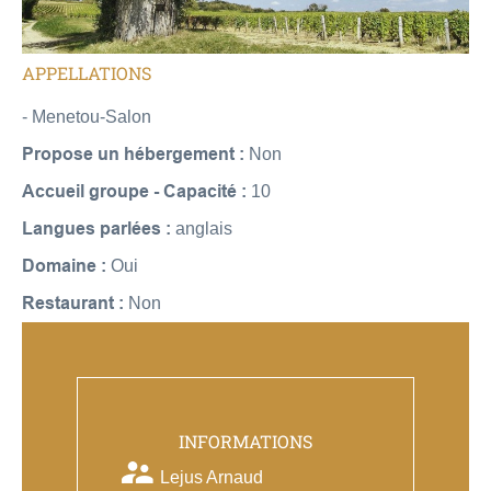
APPELLATIONS
- Menetou-Salon
Propose un hébergement :
Non
Accueil groupe - Capacité :
10
Langues parlées :
anglais
Domaine :
Oui
Restaurant :
Non
INFORMATIONS
Lejus Arnaud