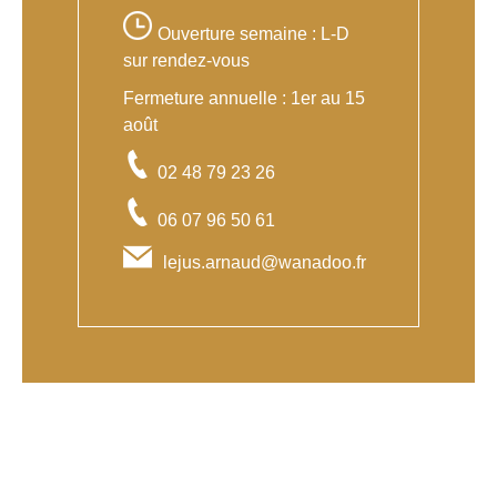
Ouverture semaine : L-D
sur rendez-vous
Fermeture annuelle : 1er au 15
août
02 48 79 23 26
06 07 96 50 61
lejus.arnaud@wanadoo.fr