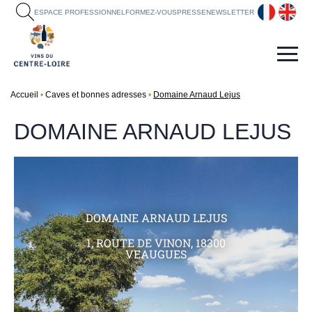
fr
en
ESPACE PROFESSIONNEL
FORMEZ-VOUS
PRESSE
NEWSLETTER
Accueil
Caves et bonnes adresses
Domaine Arnaud Lejus
DOMAINE ARNAUD LEJUS
DOMAINE ARNAUD LEJUS
1, ROUTE DE VINON, 18300
VEAUGUES