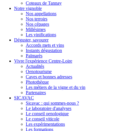
Coteaux de Tannay
Notre vignoble
Nos appellations
Nos terroirs
Nos cépages
Millésimes
Les vinifications
Déguster, savourer
Accords mets et vins
Instants dégustation
Palmarès
Vivre l'expérience Centre-Loire
Actualités
Oenotourisme
Caves et bonnes adresses
Photothèque
Les métiers de la vigne et du vin
Partenaires
SICAVAC
Sicavac : qui sommes-nous ?
Le laboratoire d'analyses
Le conseil oenologique
Le conseil viticole
Les expérimentations
Les formations