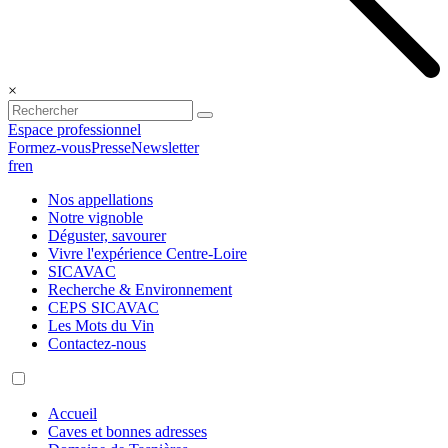
×
Espace professionnel
Formez-vous
Presse
Newsletter
fr
en
Nos appellations
Notre vignoble
Déguster, savourer
Vivre l'expérience Centre-Loire
SICAVAC
Recherche & Environnement
CEPS SICAVAC
Les Mots du Vin
Contactez-nous
Accueil
Caves et bonnes adresses