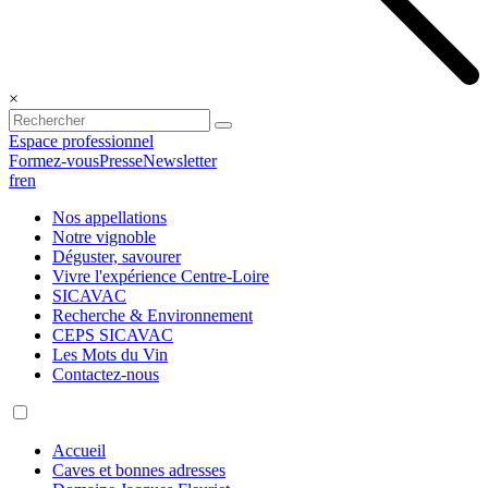
×
Espace professionnel
Formez-vous
Presse
Newsletter
fr
en
Nos appellations
Notre vignoble
Déguster, savourer
Vivre l'expérience Centre-Loire
SICAVAC
Recherche & Environnement
CEPS SICAVAC
Les Mots du Vin
Contactez-nous
Accueil
Caves et bonnes adresses