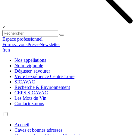
×
Espace professionnel
Formez-vous
Presse
Newsletter
fr
en
Nos appellations
Notre vignoble
Déguster, savourer
Vivre l'expérience Centre-Loire
SICAVAC
Recherche & Environnement
CEPS SICAVAC
Les Mots du Vin
Contactez-nous
Accueil
Caves et bonnes adresses