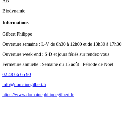
AB
Biodynamie
Informations
Gilbert Philippe
Ouverture semaine : L-V de 8h30 à 12h00 et de 13h30 à 17h30
Ouverture week-end : S-D et jours fériés sur rendez-vous
Fermeture annuelle : Semaine du 15 août - Période de Noël
02 48 66 65 90
info@domainegilbert.fr
https://www.domainephilippegilbert.fr