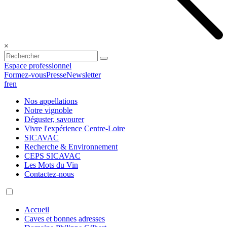
×
Espace professionnel
Formez-vous
Presse
Newsletter
fr
en
Nos appellations
Notre vignoble
Déguster, savourer
Vivre l'expérience Centre-Loire
SICAVAC
Recherche & Environnement
CEPS SICAVAC
Les Mots du Vin
Contactez-nous
Accueil
Caves et bonnes adresses