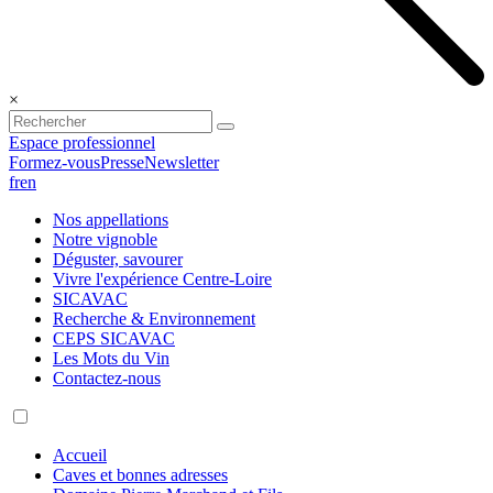
×
Espace professionnel
Formez-vous
Presse
Newsletter
fr
en
Nos appellations
Notre vignoble
Déguster, savourer
Vivre l'expérience Centre-Loire
SICAVAC
Recherche & Environnement
CEPS SICAVAC
Les Mots du Vin
Contactez-nous
Accueil
Caves et bonnes adresses