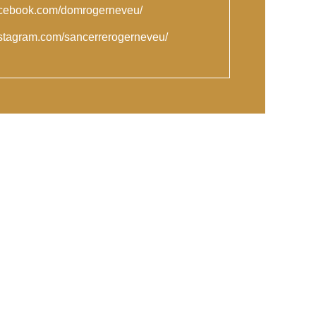
acebook.com/domrogerneveu/
nstagram.com/sancerrerogerneveu/