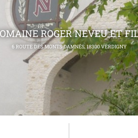
OMAINE ROGER NEVEU ET FI
6 ROUTE DES MONTS DAMNÉS, 18300 VERDIGNY