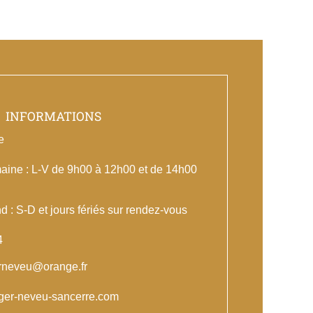
INFORMATIONS
e
aine : L-V de 9h00 à 12h00 et de 14h00
 : S-D et jours fériés sur rendez-vous
4
rneveu@orange.fr
oger-neveu-sancerre.com