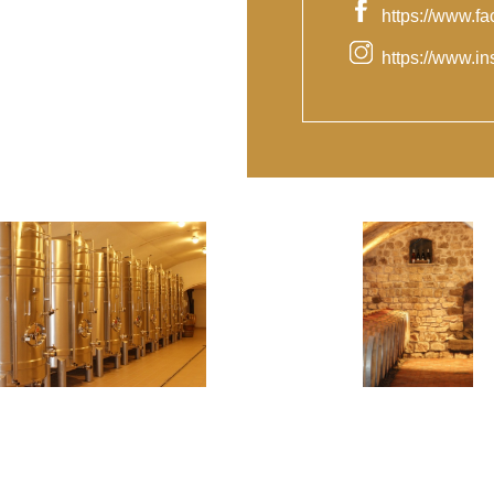
https://www.f
https://www.i