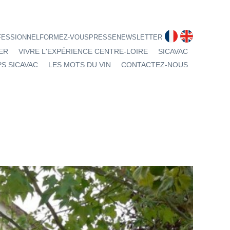
fr
en
FESSIONNEL
FORMEZ-VOUS
PRESSE
NEWSLETTER
ER
VIVRE L'EXPÉRIENCE CENTRE-LOIRE
SICAVAC
S SICAVAC
LES MOTS DU VIN
CONTACTEZ-NOUS