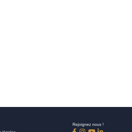
Rejoignez nous !
 légales