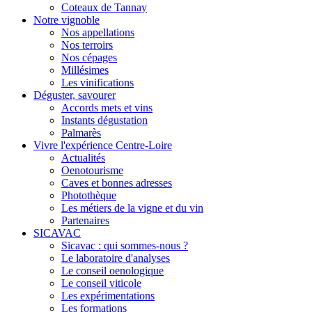
Coteaux de Tannay
Notre vignoble
Nos appellations
Nos terroirs
Nos cépages
Millésimes
Les vinifications
Déguster, savourer
Accords mets et vins
Instants dégustation
Palmarès
Vivre l'expérience Centre-Loire
Actualités
Oenotourisme
Caves et bonnes adresses
Photothèque
Les métiers de la vigne et du vin
Partenaires
SICAVAC
Sicavac : qui sommes-nous ?
Le laboratoire d'analyses
Le conseil oenologique
Le conseil viticole
Les expérimentations
Les formations