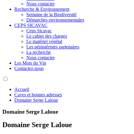
Nous contacter
Recherche & Environnement
Semaine de la Biodiversité
Démarches environnementales
CEPS SICAVAC
Ceps Sicavac
Le cahier des charges
Le matériel végétal
Les pépiniéristes partenaires
La recherche
Nous contacter
Les Mots du Vin
Contactez-nous
Accueil
Caves et bonnes adresses
Domaine Serge Laloue
Domaine Serge Laloue
Domaine Serge Laloue