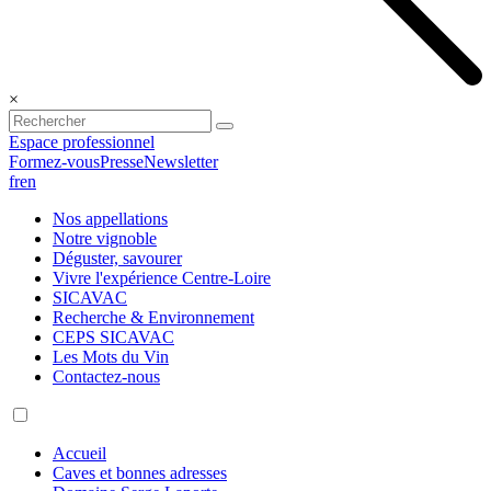
×
Espace professionnel
Formez-vous
Presse
Newsletter
fr
en
Nos appellations
Notre vignoble
Déguster, savourer
Vivre l'expérience Centre-Loire
SICAVAC
Recherche & Environnement
CEPS SICAVAC
Les Mots du Vin
Contactez-nous
Accueil
Caves et bonnes adresses