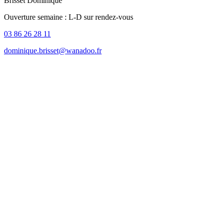
Brisset Dominique
Ouverture semaine : L-D sur rendez-vous
03 86 26 28 11
dominique.brisset@wanadoo.fr