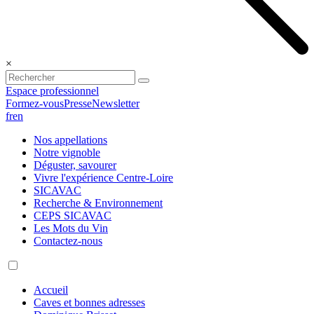
×
Espace professionnel
Formez-vous
Presse
Newsletter
fr
en
Nos appellations
Notre vignoble
Déguster, savourer
Vivre l'expérience Centre-Loire
SICAVAC
Recherche & Environnement
CEPS SICAVAC
Les Mots du Vin
Contactez-nous
Accueil
Caves et bonnes adresses