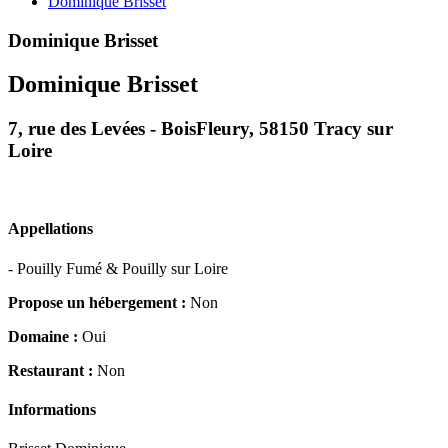
Dominique Brisset
Dominique Brisset
Dominique Brisset
7, rue des Levées - BoisFleury, 58150 Tracy sur
Loire
Appellations
- Pouilly Fumé & Pouilly sur Loire
Propose un hébergement :
Non
Domaine :
Oui
Restaurant :
Non
Informations