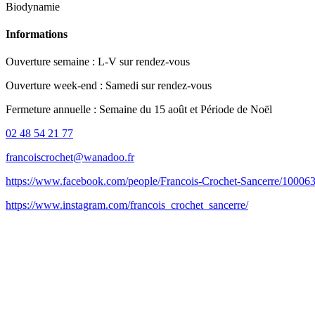
Biodynamie
Informations
Ouverture semaine : L-V sur rendez-vous
Ouverture week-end : Samedi sur rendez-vous
Fermeture annuelle : Semaine du 15 août et Période de Noël
02 48 54 21 77
francoiscrochet@wanadoo.fr
https://www.facebook.com/people/Francois-Crochet-Sancerre/1000
https://www.instagram.com/francois_crochet_sancerre/