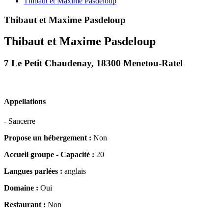
Thibaut et Maxime Pasdeloup
Thibaut et Maxime Pasdeloup
Thibaut et Maxime Pasdeloup
7 Le Petit Chaudenay, 18300 Menetou-Ratel
Appellations
- Sancerre
Propose un hébergement :
Non
Accueil groupe - Capacité :
20
Langues parlées :
anglais
Domaine :
Oui
Restaurant :
Non