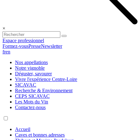
×
Espace professionnel
Formez-vous
Presse
Newsletter
fr
en
Nos appellations
Notre vignoble
Déguster, savourer
Vivre l'expérience Centre-Loire
SICAVAC
Recherche & Environnement
CEPS SICAVAC
Les Mots du Vin
Contactez-nous
Accueil
Caves et bonnes adresses