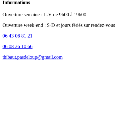
Informations
Ouverture semaine : L-V de 9h00 à 19h00
Ouverture week-end : S-D et jours fériés sur rendez-vous
06 43 06 81 21
06 08 26 10 66
thibaut.pasdeloup@gmail.com