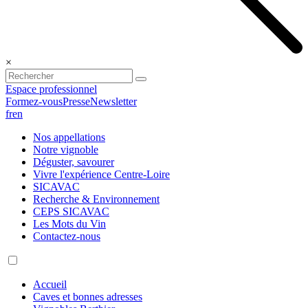
×
Espace professionnel
Formez-vous
Presse
Newsletter
fr
en
Nos appellations
Notre vignoble
Déguster, savourer
Vivre l'expérience Centre-Loire
SICAVAC
Recherche & Environnement
CEPS SICAVAC
Les Mots du Vin
Contactez-nous
Accueil
Caves et bonnes adresses