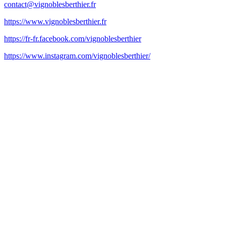
contact@vignoblesberthier.fr
https://www.vignoblesberthier.fr
https://fr-fr.facebook.com/vignoblesberthier
https://www.instagram.com/vignoblesberthier/