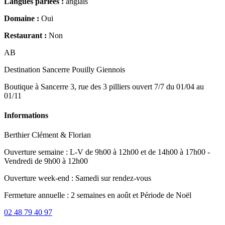
Langues parlées :
anglais
Domaine :
Oui
Restaurant :
Non
AB
Destination Sancerre Pouilly Giennois
Boutique à Sancerre 3, rue des 3 pilliers ouvert 7/7 du 01/04 au
01/11
Informations
Berthier Clément & Florian
Ouverture semaine : L-V de 9h00 à 12h00 et de 14h00 à 17h00 -
Vendredi de 9h00 à 12h00
Ouverture week-end : Samedi sur rendez-vous
Fermeture annuelle : 2 semaines en août et Période de Noël
02 48 79 40 97